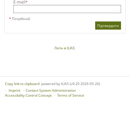
E-mail
*
*
Потрібний
Підтвердити
Логін в ILIAS
Copy link to clipboard
powered by ILIAS (v9.20 2026-05-26)
Imprint
Contact System Administration
Accessibility Control Concept
Terms of Service